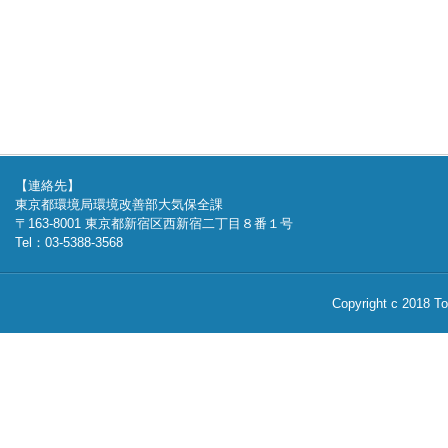
【連絡先】
東京都環境局環境改善部大気保全課
〒163-8001 東京都新宿区西新宿二丁目８番１号
Tel：03-5388-3568
Copyright c 2018 Tok