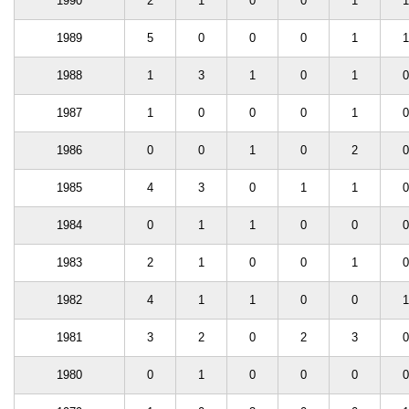
1990
2
1
0
0
1
1
1989
5
0
0
0
1
1
1988
1
3
1
0
1
0
1987
1
0
0
0
1
0
1986
0
0
1
0
2
0
1985
4
3
0
1
1
0
1984
0
1
1
0
0
0
1983
2
1
0
0
1
0
1982
4
1
1
0
0
1
1981
3
2
0
2
3
0
1980
0
1
0
0
0
0